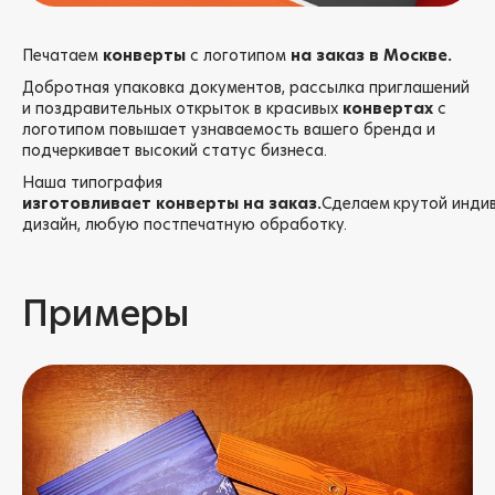
Печатаем
конверты
с логотипом
на
заказ
в
Москве.
Добротная упаковка документов, рассылка приглашений
и поздравительных открыток в красивых
конвертах
с
логотипом повышает узнаваемость вашего бренда и
подчеркивает высокий статус бизнеса.
Наша типография
изготовливает
конверты
на
заказ.
Сделаем
крутой инди
дизайн, любую постпечатную обработку.
Примеры